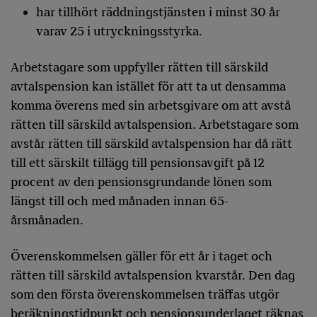
har tillhört räddningstjänsten i minst 30 år
varav 25 i utryckningsstyrka.
Arbetstagare som uppfyller rätten till särskild
avtalspension kan istället för att ta ut densamma
komma överens med sin arbetsgivare om att avstå
rätten till särskild avtalspension. Arbetstagare som
avstår rätten till särskild avtalspension har då rätt
till ett särskilt tillägg till pensionsavgift på 12
procent av den pensionsgrundande lönen som
längst till och med månaden innan 65-
årsmånaden.
Överenskommelsen gäller för ett år i taget och
rätten till särskild avtalspension kvarstår. Den dag
som den första överenskommelsen träffas utgör
beräkningstidpunkt och pensionsunderlaget räknas