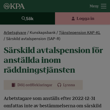
Sök
Logga in
Arbetsgivare
Kunskapsbank
Tjänstepension KAP-KL
Särskild avtalspension (SAP-R)
Särskild avtalspension för
anställda inom
räddningstjänsten
Dölj ordförklaringar
Lyssna
Arbetstagare som anställs efter 2022-12-31
omfattas inte av bestämmelserna om särskild