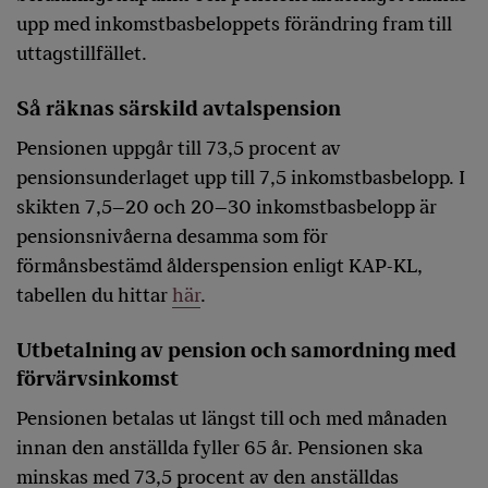
upp med inkomstbasbeloppets förändring fram till
uttagstillfället.
Så räknas särskild avtalspension
Pensionen uppgår till 73,5 procent av
pensionsunderlaget upp till 7,5 inkomstbasbelopp. I
skikten 7,5–20 och 20–30 inkomstbasbelopp är
pensionsnivåerna desamma som för
förmånsbestämd ålderspension enligt KAP-KL,
tabellen du hittar
här
.
Utbetalning av pension och samordning med
förvärvsinkomst
Pensionen betalas ut längst till och med månaden
innan den anställda fyller 65 år. Pensionen ska
minskas med 73,5 procent av den anställdas