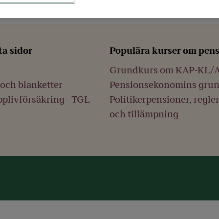
ta sidor
Populära kurser om pen
Grundkurs om KAP-KL/
och blanketter
Pensionsekonomins gru
plivförsäkring - TGL-
Politikerpensioner, regle
och tillämpning