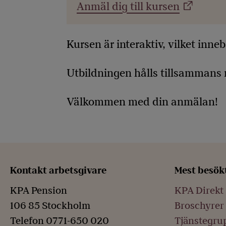
Anmäl dig till kursen
Kursen är interaktiv, vilket inne
Utbildningen hålls tillsamman
Välkommen med din anmälan!
Kontakt arbetsgivare
Mest besök
KPA Pension
KPA Direkt
106 85 Stockholm
Broschyrer 
Telefon 0771-650 020
Tjänstegrup