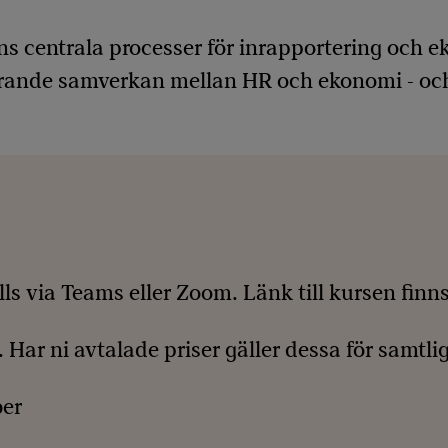
s centrala processer för inrapportering och 
gerande samverkan mellan HR och ekonomi - oc
ls via Teams eller Zoom. Länk till kursen finns
Har ni avtalade priser gäller dessa för samtli
ber