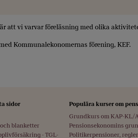
bär att vi varvar föreläsning med olika aktivit
s med Kommunalekonomernas förening, KEF.
ta sidor
Populära kurser om pen
Grundkurs om KAP-KL/
och blanketter
Pensionsekonomins gru
plivförsäkring - TGL-
Politikerpensioner, regle