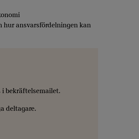
ekonomi
h hur ansvarsfördelningen kan
 i bekräftelsemailet.
ga deltagare.