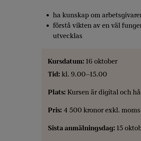
ha kunskap om arbetsgivaren
förstå vikten av en väl fun
utvecklas
Kursdatum:
16 oktober
Tid:
kl. 9.00–15.00
Plats:
Kursen är digital och hål
Pris:
4 500 kronor exkl. moms. 
Sista anmälningsdag:
15 okto