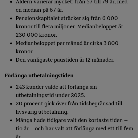
Åldern varierar mycket: från 57 till 79 år, med
en median på 67 år.
Pensionskapitalet sträcker sig från 6 000
kronor till flera miljoner. Medianbeloppet är
230 000 kronor.
Medianbeloppet per månad är cirka 3 800
kronor.
Den vanligaste paustiden är 12 månader.
Förlänga utbetalningstiden
243 kunder valde att förlänga sin
utbetalningstid under 2025.
20 procent gick över från tidsbegränsad till
livsvarig utbetalning.
Många hade tidigare valt den kortaste tiden –
tio år – och har valt att förlänga med ett till fem
år.