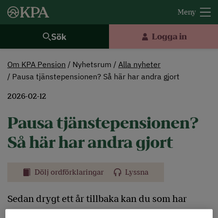
Sök
Logga in
Om KPA Pension
Nyhetsrum
Alla nyheter
Pausa tjänstepensionen? Så här har andra gjort
2026-02-12
Pausa tjänstepensionen?
Så här har andra gjort
Dölj ordförklaringar
Lyssna
Sedan drygt ett år tillbaka kan du som har
tjänstepension hos KPA Pension pausa eller