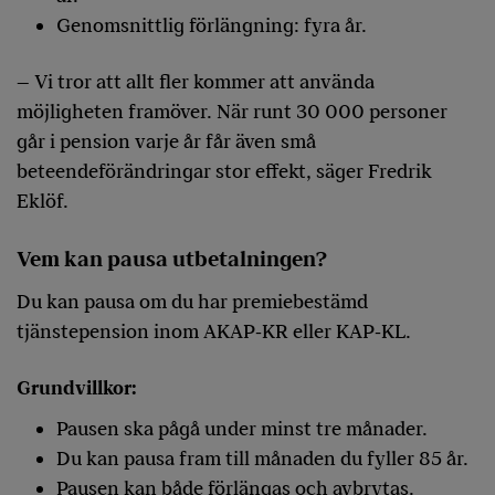
Genomsnittlig förlängning: fyra år.
– Vi tror att allt fler kommer att använda
möjligheten framöver. När runt 30 000 personer
går i pension varje år får även små
beteendeförändringar stor effekt, säger Fredrik
Eklöf.
Vem kan pausa utbetalningen?
Du kan pausa om du har premiebestämd
tjänstepension inom AKAP‑KR eller KAP‑KL.
Grundvillkor:
Pausen ska pågå under minst tre månader.
Du kan pausa fram till månaden du fyller 85 år.
Pausen kan både förlängas och avbrytas.