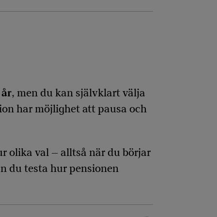
 år
, men du kan självklart välja
ion har möjlighet att pausa och
 olika val – alltså när du börjar
an du testa hur pensionen