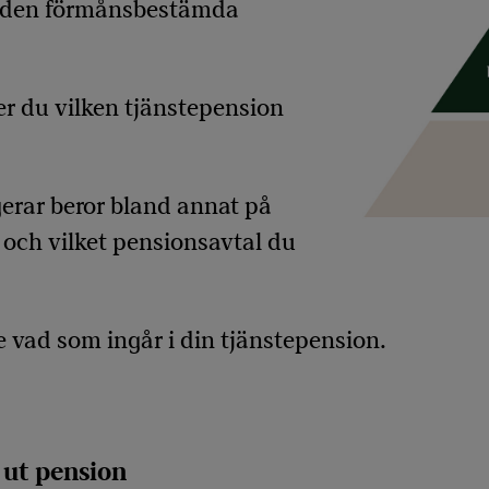
a den förmånsbestämda
r du vilken tjänstepension
erar beror bland annat på
 och vilket pensionsavtal du
se vad som ingår i din tjänstepension.
 ut pension