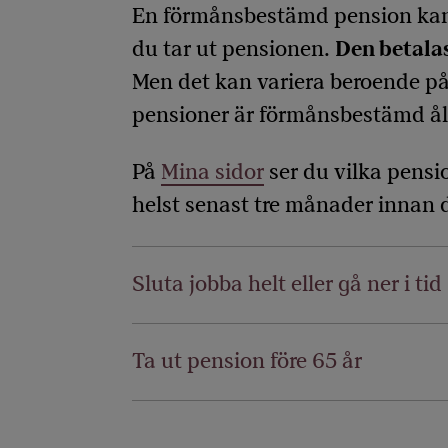
En förmånsbestämd pension kan ti
du tar ut pensionen.
Den betalas
Men det kan variera beroende p
pensioner är förmånsbestämd ål
På
Mina sidor
ser du vilka pensio
helst senast tre månader innan d
Sluta jobba helt eller gå ner i tid
Ta ut pension före 65 år