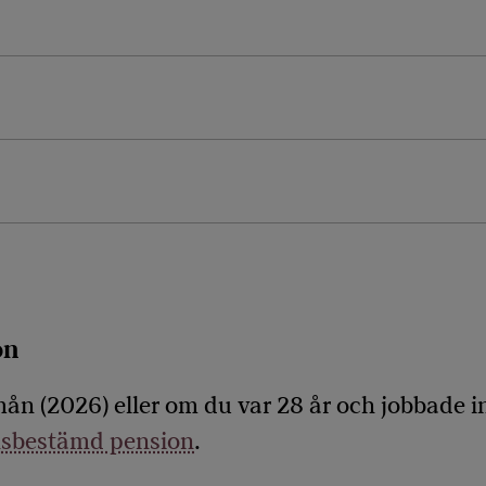
on
mån (2026) eller om du var 28 år och jobbade
sbestämd pension
.