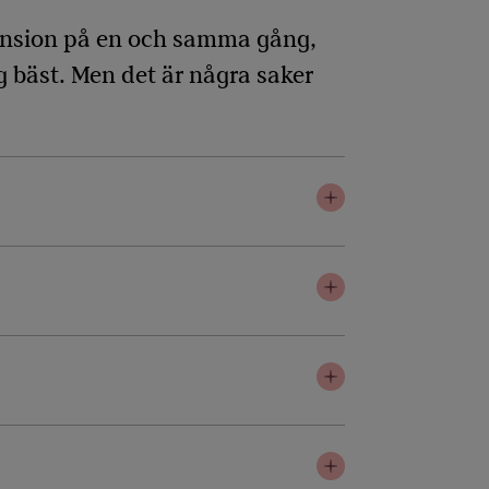
 pension på en och samma gång,
ig bäst. Men det är några saker