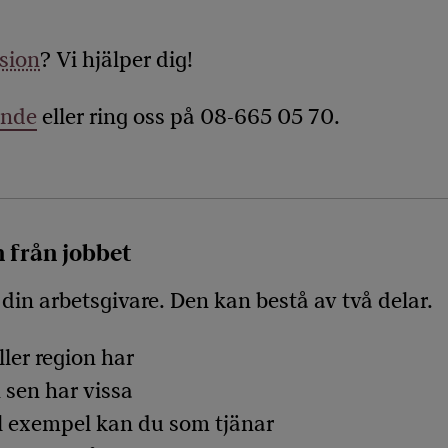
sion
? Vi hjälper dig!
ande
eller ring oss på 08-665 05 70.
n från jobbet
 din arbetsgivare. Den kan bestå av två delar.
ler region har
 sen har vissa
ill exempel kan du som tjänar