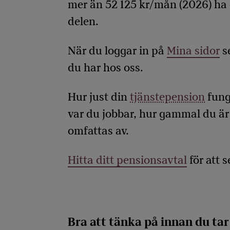
mer än 52 125 kr/mån (2026) h
delen.
När du loggar in på
Mina sidor
se
du har hos oss.
Hur just din
tjänstepension
fung
var du jobbar, hur gammal du är
omfattas av.
Hitta ditt pensionsavtal
för att 
Bra att tänka på innan du tar