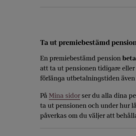
Ta ut premiebestämd pensio
En premiebestämd pension
beta
att ta ut pensionen tidigare ell
förlänga utbetalningstiden även 
På
Mina sidor
ser du alla dina pe
ta ut pensionen och under hur l
påverkas om du väljer att behålla