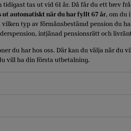
digast tas ut vid 61 år. Då får du ett brev f
 ut automatiskt när du har fyllt 67 år
, om du i
å vilken typ av förmånsbestämd pension du 
derspension, intjänad pensionsrätt och livrä
ner du har hos oss. Där kan du välja när du vi
u vill ha din första utbetalning.