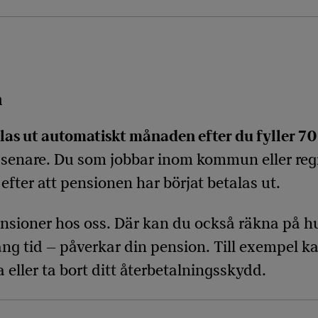
n
las ut automatiskt månaden efter du fyller 70
er senare. Du som jobbar inom kommun eller reg
efter att pensionen har börjat betalas ut.
nsioner hos oss. Där kan du också räkna på hur
ång tid – påverkar din pension. Till exempel k
 eller ta bort ditt återbetalningsskydd.