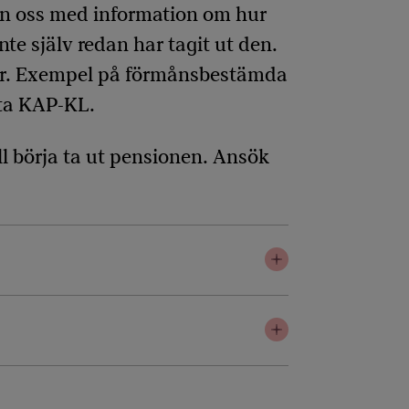
rån oss med information om hur
nte själv redan har tagit ut den.
har. Exempel på förmånsbestämda
nta KAP-KL.
ll börja ta ut pensionen. Ansök