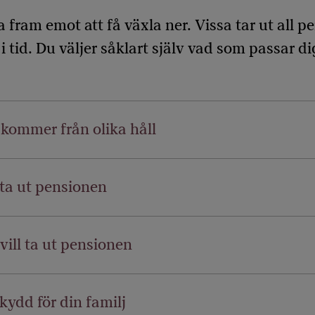
ga fram emot att få växla ner. Vissa tar ut all
 tid. Du väljer såklart själv vad som passar d
e kommer från olika håll
 ta ut pensionen
vill ta ut pensionen
kydd för din familj