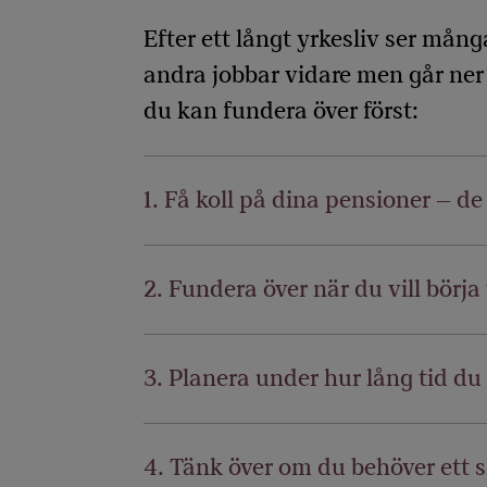
Efter ett långt yrkesliv ser mån
andra jobbar vidare men går ner i
du kan fundera över först:
1. Få koll på dina pensioner – d
2. Fundera över när du vill börja
3. Planera under hur lång tid du 
4. Tänk över om du behöver ett s