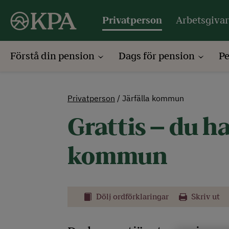
Privatperson
Arbetsgiva
Förstå din pension
Dags för pension
P
Privatperson
Järfälla kommun
Grattis – du h
kommun
Dölj ordförklaringar
Skriv ut