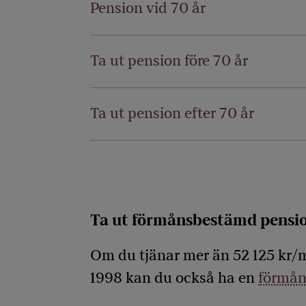
Pension vid 70 år
Ta ut pension före 70 år
Ta ut pension efter 70 år
Ta ut förmånsbestämd pensi
Om du tjänar mer än 52 125 kr/
1998 kan du också ha en
förmån