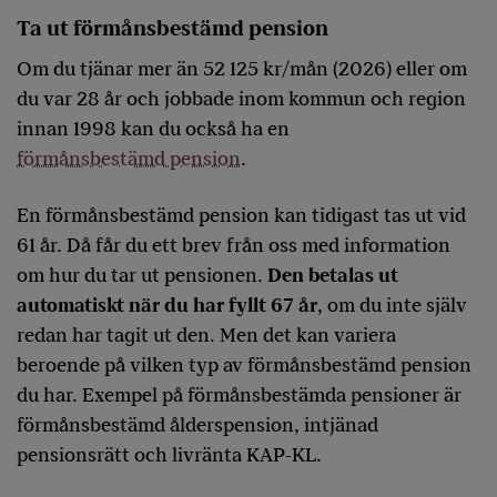
Ta ut förmånsbestämd pension
Om du tjänar mer än 52 125 kr/mån (2026) eller om
du var 28 år och jobbade inom kommun och region
innan 1998 kan du också ha en
förmånsbestämd pension
.
En förmånsbestämd pension kan tidigast tas ut vid
61 år. Då får du ett brev från oss med information
om hur du tar ut pensionen.
Den betalas ut
automatiskt när du har fyllt 67 år
, om du inte själv
redan har tagit ut den. Men det kan variera
beroende på vilken typ av förmånsbestämd pension
du har. Exempel på förmånsbestämda pensioner är
förmånsbestämd ålderspension, intjänad
pensionsrätt och livränta KAP-KL.