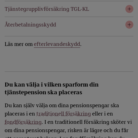
Tjänstegrupplivförsäkring TGL-KL
Återbetalningsskydd
Läs mer om
efterlevandeskydd
.
Du kan välja i vilken sparform din
tjänstepension ska placeras
Du kan själv välja om dina pensionspengar ska
placeras i en
traditionell försäkring
eller i en
fondförsäkring
. I en traditionell försäkring sköter vi
om dina pensionspengar, risken är lägre och du får