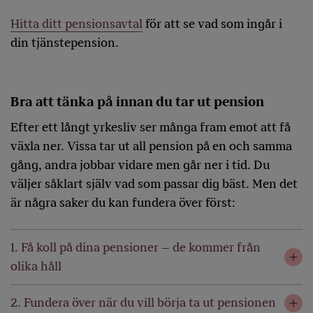
Hitta ditt pensionsavtal
för att se vad som ingår i
din tjänstepension.
Bra att tänka på innan du tar ut pension
Efter ett långt yrkesliv ser många fram emot att få
växla ner. Vissa tar ut all pension på en och samma
gång, andra jobbar vidare men går ner i tid. Du
väljer såklart själv vad som passar dig bäst. Men det
är några saker du kan fundera över först:
1. Få koll på dina pensioner – de kommer från
olika håll
2. Fundera över när du vill börja ta ut pensionen