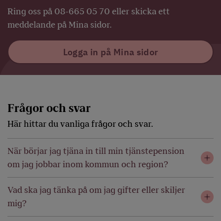
Ring oss på 08-665 05 70 eller skicka ett
meddelande på Mina sidor.
Logga in på Mina sidor
Frågor och svar
Här hittar du vanliga frågor och svar.
När börjar jag tjäna in till min tjänstepension
om jag jobbar inom kommun och region?
Vad ska jag tänka på om jag gifter eller skiljer
mig?