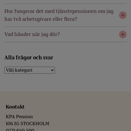
Hur fungerar det med tjänstepensionen om jag
har två arbetsgivare eller flera?
Vad händer när jag dör?
Alla frågor och svar
Kontakt
KPA Pension
106 85 STOCKHOLM
0771-650 500