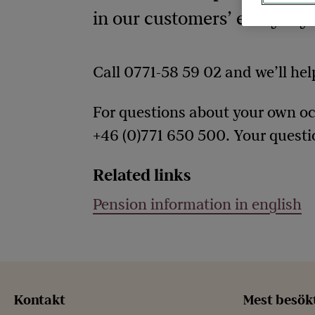
in our customers’ everyday l
Call 0771-58 59 02 and we’ll hel
For questions about your own o
+46 (0)771 650 500. Your questi
Related links
Pension information in english
Kontakt
Mest besök