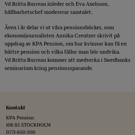
Vd Britta Burreau inleder och Eva Axelsson,
hållbarhetschef modererar samtalet.
Även i år delar vi ut våra pensionsböcker, som
ekonomijournalisten Annika Creutzer skrivit på
uppdrag av KPA Pension, om hur kvinnor kan få en
bättre pension och vilka fällor man bör undvika.
Vd Britta Burreau kommer att medverka i Swedbanks
seminarium kring pensionssparande. ​
Kontakt
KPA Pension
106 85 STOCKHOLM
0771-650 500