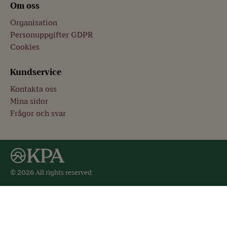
Om oss
Organisation
Personuppgifter GDPR
Cookies
Kundservice
Kontakta oss
Mina sidor
Frågor och svar
© 2026 All rights reserved