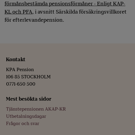
förmånsbestämda pensionsförmåner - Enligt KAP-
KL och PFA
, i avsnitt Särskilda försäkringsvillkoret
för efterlevandepension.
Kontakt
KPA Pension
106 85 STOCKHOLM
0771-650 500
Mest besökta sidor
Tjänstepensionen AKAP-KR
Utbetalningsdagar
Frågor och svar