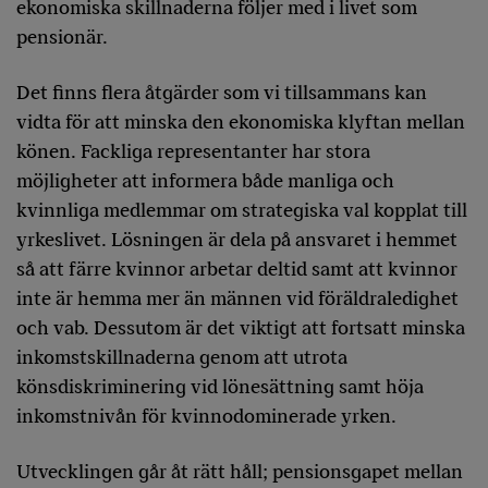
ekonomiska skillnaderna följer med i livet som
pensionär.
Det finns flera åtgärder som vi tillsammans kan
vidta för att minska den ekonomiska klyftan mellan
könen. Fackliga representanter har stora
möjligheter att informera både manliga och
kvinnliga medlemmar om strategiska val kopplat till
yrkeslivet. Lösningen är dela på ansvaret i hemmet
så att färre kvinnor arbetar deltid samt att kvinnor
inte är hemma mer än männen vid föräldraledighet
och vab. Dessutom är det viktigt att fortsatt minska
inkomstskillnaderna genom att utrota
könsdiskriminering vid lönesättning samt höja
inkomstnivån för kvinnodominerade yrken.
Utvecklingen går åt rätt håll; pensionsgapet mellan