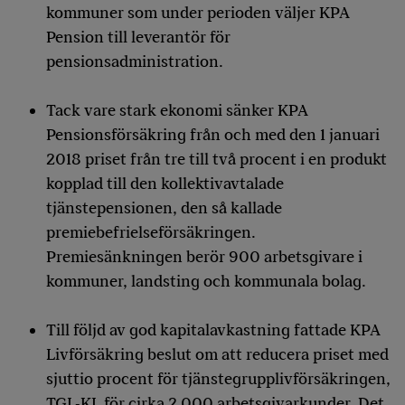
kommuner som under perioden väljer KPA
Pension till leverantör för
pensionsadministration.
Tack vare stark ekonomi sänker KPA
Pensionsförsäkring från och med den 1 januari
2018 priset från tre till två procent i en produkt
kopplad till den kollektivavtalade
tjänstepensionen, den så kallade
premiebefrielseförsäkringen.
Premiesänkningen berör 900 arbetsgivare i
kommuner, landsting och kommunala bolag.
Till följd av god kapitalavkastning fattade KPA
Livförsäkring beslut om att reducera priset med
sjuttio procent för tjänstegrupplivförsäkringen,
TGL-KL för cirka 2 000 arbetsgivarkunder. Det