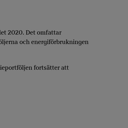
let 2020. Det omfattar
öljerna och energiförbrukningen
portföljen fortsätter att