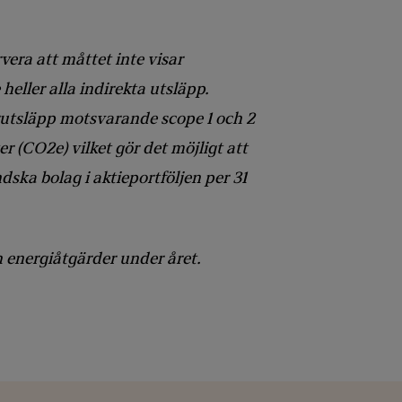
vera att måttet inte visar
eller alla indirekta utsläpp.
rutsläpp motsvarande scope 1 och 2
 (CO2e) vilket gör det möjligt att
ka bolag i aktieportföljen per 31
h energiåtgärder under året.