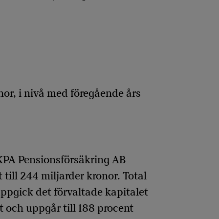
nor, i nivå med föregående års
i KPA Pensionsförsäkring AB
 till 244 miljarder kronor. Total
uppgick det förvaltade kapitalet
t och uppgår till 188 procent