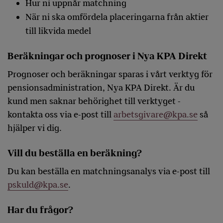
Hur ni uppnår matchning
När ni ska omfördela placeringarna från aktier
till likvida medel
Beräkningar och prognoser i Nya KPA Direkt
Prognoser och beräkningar sparas i vårt verktyg för
pensionsadministration, Nya KPA Direkt. Är du
kund men saknar behörighet till verktyget -
kontakta oss via e-post till
arbetsgivare@kpa.se
så
hjälper vi dig.
Vill du beställa en beräkning?
Du kan beställa en matchningsanalys via e-post till
pskuld@kpa.se
.
Har du frågor?