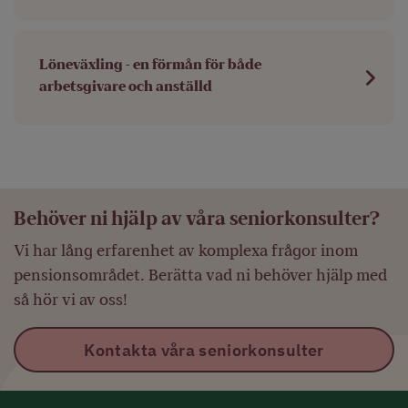
Löneväxling - en förmån för både
arbetsgivare och anställd
Behöver ni hjälp av våra seniorkonsulter?
Vi har lång erfarenhet av komplexa frågor inom
pensionsområdet. Berätta vad ni behöver hjälp med
så hör vi av oss!
Kontakta våra seniorkonsulter