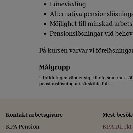
Löneväxling
Alternativa pensionslösning
Möjlighet till minskad arbets
Pensionslösningar vid behov 
På kursen varvar vi föreläsninga
Målgrupp
Utbildningen vänder sig till dig som mer sä
pensionslösningar i särskilda fall.
Kontakt arbetsgivare
Mest besök
KPA Pension
KPA Direkt