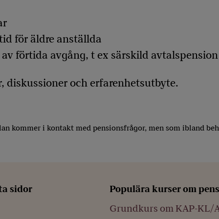
ar
tid för äldre anställda
av förtida avgång, t ex särskild avtalspensio
r, diskussioner och erfarenhetsutbyte.
llan kommer i kontakt med pensionsfrågor, men som ibland behö
ta sidor
Populära kurser om pen
Grundkurs om KAP-KL/