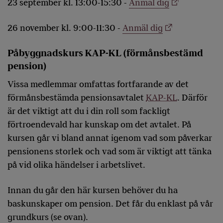
23 september kl. 13:00-15:30 -
Anmäl dig
26 november kl. 9:00-11:30 -
Anmäl dig
Påbyggnadskurs KAP-KL (förmånsbestämd
pension)
Vissa medlemmar omfattas fortfarande av det
förmånsbestämda pensionsavtalet
KAP-KL
. Därför
är det viktigt att du i din roll som fackligt
förtroendevald har kunskap om det avtalet. På
kursen går vi bland annat igenom vad som påverkar
pensionens storlek och vad som är viktigt att tänka
på vid olika händelser i arbetslivet.
Innan du går den här kursen behöver du ha
baskunskaper om pension. Det får du enklast på vår
grundkurs (se ovan).