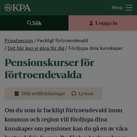
Sök
Logga in
Privatperson
Fackligt förtroendevald
Det här kan vi göra för dig
Fördjupa dina kunskaper
Pensionskurser för
förtroendevalda
Dölj ordförklaringar
Lyssna
Om du som är fackligt förtroendevald inom
kommun och region vill fördjupa dina
kunskaper om pensioner kan du gå en av våra