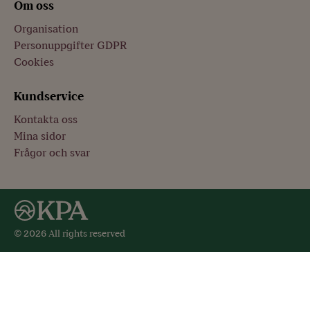
Om oss
Organisation
Personuppgifter GDPR
Cookies
Kundservice
Kontakta oss
Mina sidor
Frågor och svar
© 2026 All rights reserved