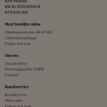
KPA Pension
106 85 STOCKHOLM
0771-650 500
Mest besökta sidor
Tjänstepensionen AKAP-KR
Utbetalningsdagar
Frågor och svar
Om oss
Organisation
Personuppgifter GDPR
Cookies
Kundservice
Kontakta oss
Mina sidor
Frågor och svar