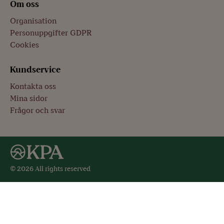
Om oss
Organisation
Personuppgifter GDPR
Cookies
Kundservice
Kontakta oss
Mina sidor
Frågor och svar
© 2026 All rights reserved