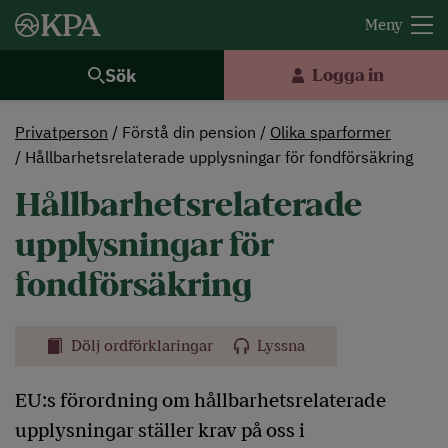
Sök
Logga in
Privatperson
Förstå din pension
Olika sparformer
Hållbarhetsrelaterade upplysningar för fondförsäkring
Hållbarhetsrelaterade
upplysningar för
fondförsäkring
Dölj ordförklaringar
Lyssna
EU:s förordning om hållbarhetsrelaterade
upplysningar ställer krav på oss i