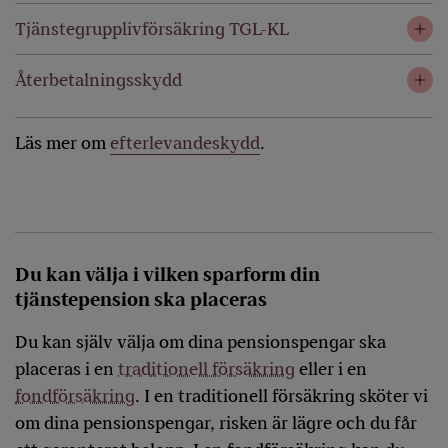
Tjänstegrupplivförsäkring TGL-KL
Återbetalningsskydd
Läs mer om
efterlevandeskydd
.
Du kan välja i vilken sparform din
tjänstepension ska placeras
Du kan själv välja om dina pensionspengar ska
placeras i en
traditionell försäkring
eller i en
fondförsäkring
. I en traditionell försäkring sköter vi
om dina pensionspengar, risken är lägre och du får