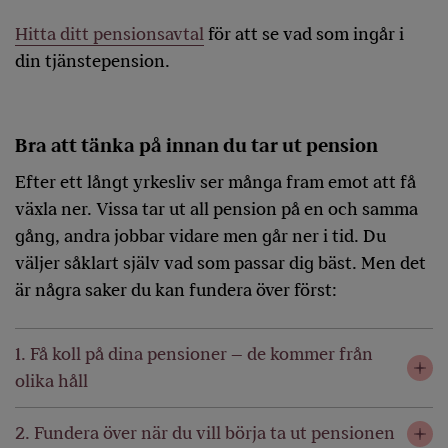
Hitta ditt pensionsavtal
för att se vad som ingår i
din tjänstepension.
Bra att tänka på innan du tar ut pension
Efter ett långt yrkesliv ser många fram emot att få
växla ner. Vissa tar ut all pension på en och samma
gång, andra jobbar vidare men går ner i tid. Du
väljer såklart själv vad som passar dig bäst. Men det
är några saker du kan fundera över först:
1. Få koll på dina pensioner – de kommer från
olika håll
2. Fundera över när du vill börja ta ut pensionen