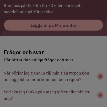
Ring oss på 08-665 05 70 eller skicka ett
meddelande på Mina sidor.
Logga in på Mina sidor
Frågor och svar
Här hittar du vanliga frågor och svar.
När börjar jag tjäna in till min tjänstepension
om jag jobbar inom kommun och region?
Vad ska jag tänka på om jag gifter eller skiljer
mig?