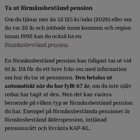
Ta ut förmånsbestämd pension
Om du tjänar mer än 52 125 kr/mån (2026) eller om
du var 28 år och jobbade inom kommun och region
innan 1998 kan du också ha en
förmånsbestämd pension
.
En förmånsbestämd pension kan tidigast tas ut vid
61 år. Då får du ett brev från oss med information
om hur du tar ut pensionen.
Den betalas ut
automatiskt när du har fyllt 67 år
, om du inte själv
redan har tagit ut den. Men det kan variera
beroende på vilken typ av förmånsbestämd pension
du har. Exempel på förmånsbestämda pensioner är
förmånsbestämd ålderspension, intjänad
pensionsrätt och livränta KAP-KL.