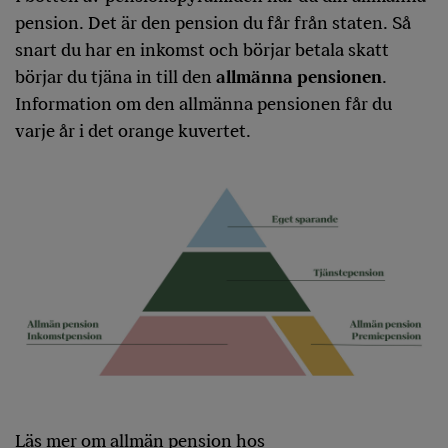
pension. Det är den pension du får från staten. Så
snart du har en inkomst och börjar betala skatt
börjar du tjäna in till den
allmänna pensionen
.
Information om den allmänna pensionen får du
varje år i det orange kuvertet.
Läs mer om allmän pension hos