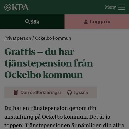
Sök
Logga in
Privatperson
Ockelbo kommun
Grattis – du har
tjänstepension från
Ockelbo kommun
Dölj ordförklaringar
Lyssna
Du har en tjänstepension genom din
anställning på Ockelbo kommun. Det är ju
toppen! Tjänstepensionen är nämligen din allra