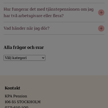
Hur fungerar det med tjänstepensionen om jag
har två arbetsgivare eller flera?
Vad händer när jag dör?
Alla frågor och svar
Kontakt
KPA Pension
106 85 STOCKHOLM
0771-650 500