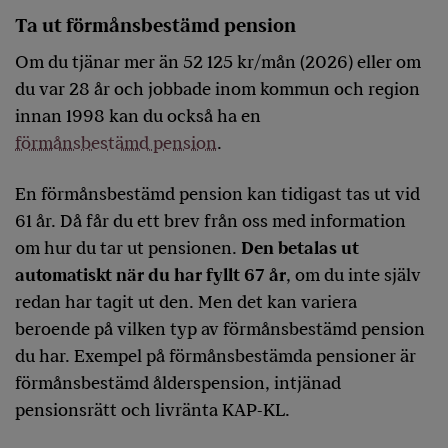
Ta ut förmånsbestämd pension
Om du tjänar mer än 52 125 kr/mån (2026) eller om
du var 28 år och jobbade inom kommun och region
innan 1998 kan du också ha en
förmånsbestämd pension
.
En förmånsbestämd pension kan tidigast tas ut vid
61 år. Då får du ett brev från oss med information
om hur du tar ut pensionen.
Den betalas ut
automatiskt när du har fyllt 67 år
, om du inte själv
redan har tagit ut den. Men det kan variera
beroende på vilken typ av förmånsbestämd pension
du har. Exempel på förmånsbestämda pensioner är
förmånsbestämd ålderspension, intjänad
pensionsrätt och livränta KAP-KL.