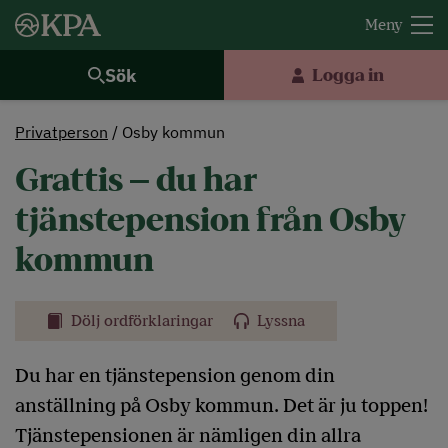
Sök
Logga in
Privatperson
Osby kommun
Grattis – du har
tjänstepension från Osby
kommun
Dölj ordförklaringar
Lyssna
Du har en tjänstepension genom din
anställning på Osby kommun. Det är ju toppen!
Tjänstepensionen är nämligen din allra