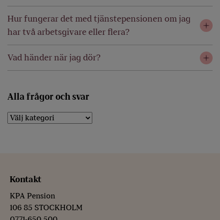
Hur fungerar det med tjänstepensionen om jag
har två arbetsgivare eller flera?
Vad händer när jag dör?
Alla frågor och svar
Kontakt
KPA Pension
106 85 STOCKHOLM
0771-650 500