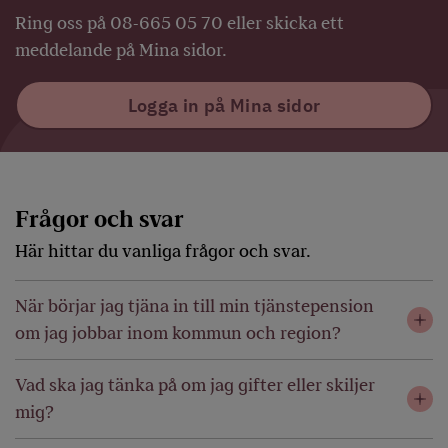
Ring oss på 08-665 05 70 eller skicka ett
meddelande på Mina sidor.
Logga in på Mina sidor
Frågor och svar
Här hittar du vanliga frågor och svar.
När börjar jag tjäna in till min tjänstepension
om jag jobbar inom kommun och region?
Vad ska jag tänka på om jag gifter eller skiljer
mig?