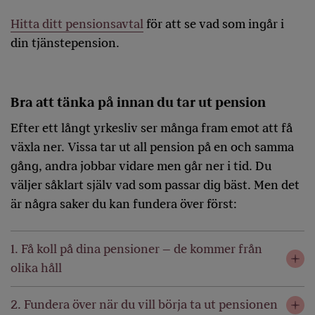
Hitta ditt pensionsavtal
för att se vad som ingår i
din tjänstepension.
Bra att tänka på innan du tar ut pension
Efter ett långt yrkesliv ser många fram emot att få
växla ner. Vissa tar ut all pension på en och samma
gång, andra jobbar vidare men går ner i tid. Du
väljer såklart själv vad som passar dig bäst. Men det
är några saker du kan fundera över först:
1. Få koll på dina pensioner – de kommer från
olika håll
2. Fundera över när du vill börja ta ut pensionen