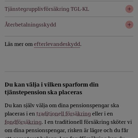
Tjänstegrupplivförsäkring TGL-KL
Återbetalningsskydd
Läs mer om
efterlevandeskydd
.
Du kan välja i vilken sparform din
tjänstepension ska placeras
Du kan själv välja om dina pensionspengar ska
placeras i en
traditionell försäkring
eller i en
fondförsäkring
. I en traditionell försäkring sköter vi
om dina pensionspengar, risken är lägre och du får