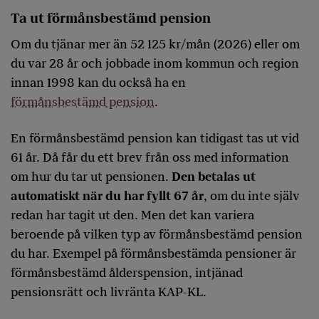
Ta ut förmånsbestämd pension
Om du tjänar mer än 52 125 kr/mån (2026) eller om
du var 28 år och jobbade inom kommun och region
innan 1998 kan du också ha en
förmånsbestämd pension
.
En förmånsbestämd pension kan tidigast tas ut vid
61 år. Då får du ett brev från oss med information
om hur du tar ut pensionen.
Den betalas ut
automatiskt när du har fyllt 67 år
, om du inte själv
redan har tagit ut den. Men det kan variera
beroende på vilken typ av förmånsbestämd pension
du har. Exempel på förmånsbestämda pensioner är
förmånsbestämd ålderspension, intjänad
pensionsrätt och livränta KAP-KL.