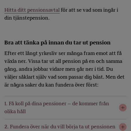
Hitta ditt pensionsavtal
för att se vad som ingår i
din tjänstepension.
Bra att tänka på innan du tar ut pension
Efter ett långt yrkesliv ser många fram emot att få
växla ner. Vissa tar ut all pension på en och samma
gång, andra jobbar vidare men går ner i tid. Du
väljer såklart själv vad som passar dig bäst. Men det
är några saker du kan fundera över först:
1. Få koll på dina pensioner – de kommer från
olika håll
2. Fundera över när du vill börja ta ut pensionen