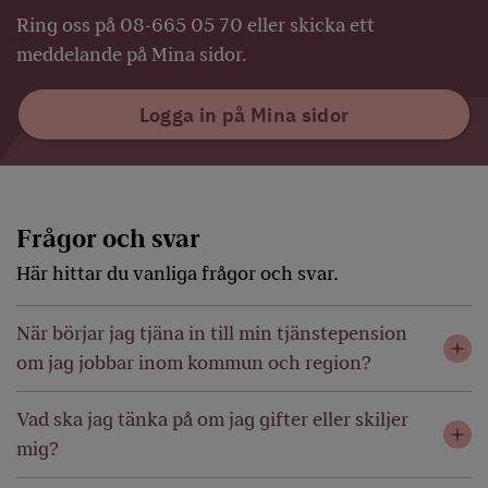
Ring oss på 08-665 05 70 eller skicka ett
meddelande på Mina sidor.
Logga in på Mina sidor
Frågor och svar
Här hittar du vanliga frågor och svar.
När börjar jag tjäna in till min tjänstepension
om jag jobbar inom kommun och region?
Vad ska jag tänka på om jag gifter eller skiljer
mig?