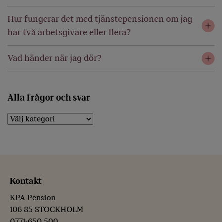
Hur fungerar det med tjänstepensionen om jag
har två arbetsgivare eller flera?
Vad händer när jag dör?
Alla frågor och svar
Kontakt
KPA Pension
106 85 STOCKHOLM
0771-650 500