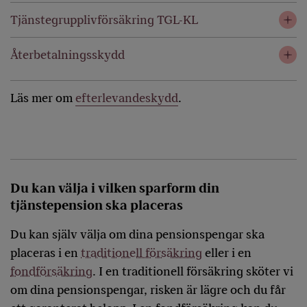
Tjänstegrupplivförsäkring TGL-KL
Återbetalningsskydd
Läs mer om
efterlevandeskydd
.
Du kan välja i vilken sparform din
tjänstepension ska placeras
Du kan själv välja om dina pensionspengar ska
placeras i en
traditionell försäkring
eller i en
fondförsäkring
. I en traditionell försäkring sköter vi
om dina pensionspengar, risken är lägre och du får