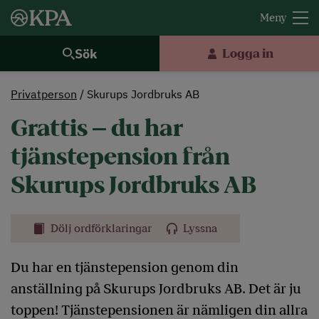
Sök
Logga in
Privatperson
Skurups Jordbruks AB
Grattis – du har
tjänstepension från
Skurups Jordbruks AB
Dölj ordförklaringar
Lyssna
Du har en tjänstepension genom din
anställning på Skurups Jordbruks AB. Det är ju
toppen! Tjänstepensionen är nämligen din allra